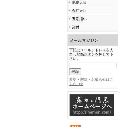
玳皮天目
金紅天目
五彩揃い
染付
メールマガジン
下記にメールアドレスを入
力し登録ボタンを押して下
さい。
変更・解除・お知らせはこ
ちら >>