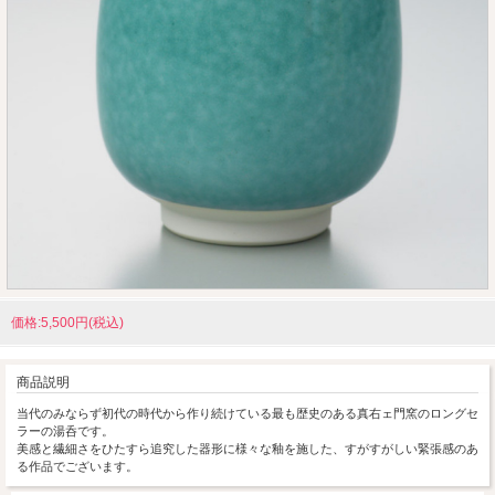
価格:5,500円(税込)
商品説明
当代のみならず初代の時代から作り続けている最も歴史のある真右ェ門窯のロングセ
ラーの湯呑です。
美感と繊細さをひたすら追究した器形に様々な釉を施した、すがすがしい緊張感のあ
る作品でございます。